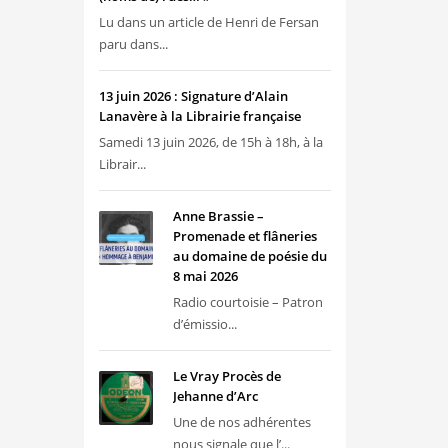
Lu dans un article de Henri de Fersan
paru dans...
13 juin 2026 : Signature d’Alain
Lanavère à la Librairie française
Samedi 13 juin 2026, de 15h à 18h, à la
Librair...
Anne Brassie –
Promenade et flâneries
au domaine de poésie du
8 mai 2026
Radio courtoisie – Patron
d’émissio...
Le Vray Procès de
Jehanne d’Arc
Une de nos adhérentes
nous signale que l’...