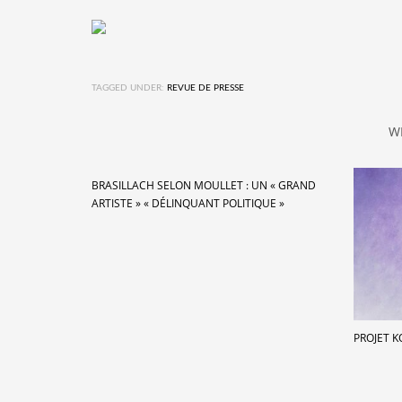
TAGGED UNDER:
REVUE DE PRESSE
W
BRASILLACH SELON MOULLET : UN « GRAND
ARTISTE » « DÉLINQUANT POLITIQUE »
PROJET K