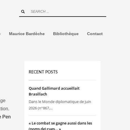
e
Maurice Bardèche
Bibliothèque
Contact
RECENT POSTS
Quand Gallimard accueillait
Brasillach
age
Dans le Monde diplomatique de juin
2026 (n°867,...
tion.
e Pen
« Le combat se gagne aussi dans les
(noms de) rues… »