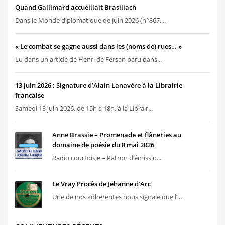
Quand Gallimard accueillait Brasillach
Dans le Monde diplomatique de juin 2026 (n°867,...
« Le combat se gagne aussi dans les (noms de) rues… »
Lu dans un article de Henri de Fersan paru dans...
13 juin 2026 : Signature d’Alain Lanavère à la Librairie
française
Samedi 13 juin 2026, de 15h à 18h, à la Librair...
Anne Brassie – Promenade et flâneries au
domaine de poésie du 8 mai 2026
Radio courtoisie – Patron d’émissio...
Le Vray Procès de Jehanne d’Arc
Une de nos adhérentes nous signale que l’...