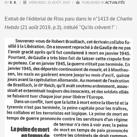
BY
R. B.
/
MERCREDI, 21 AOÛT 2019
/
PUBLISHED IN
ACTUALITÉS
Extrait de l'éditorial de Riss paru dans le n°1413 de
Charlie
Hebdo
(21 août 2019, p.3), intitulé "Qu'ils crèvent !" :