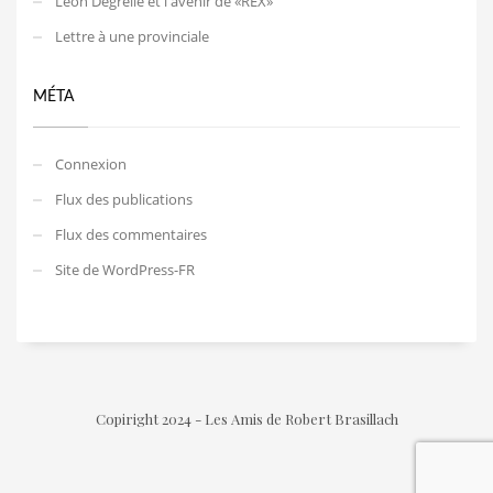
Léon Degrelle et l'avenir de «REX»
Lettre à une provinciale
MÉTA
Connexion
Flux des publications
Flux des commentaires
Site de WordPress-FR
Copiright 2024 - Les Amis de Robert Brasillach