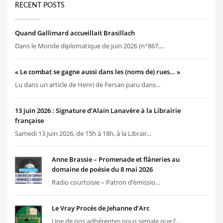
RECENT POSTS
Quand Gallimard accueillait Brasillach
Dans le Monde diplomatique de juin 2026 (n°867,...
« Le combat se gagne aussi dans les (noms de) rues… »
Lu dans un article de Henri de Fersan paru dans...
13 juin 2026 : Signature d’Alain Lanavère à la Librairie
française
Samedi 13 juin 2026, de 15h à 18h, à la Librair...
Anne Brassie – Promenade et flâneries au
domaine de poésie du 8 mai 2026
Radio courtoisie – Patron d’émissio...
Le Vray Procès de Jehanne d’Arc
Une de nos adhérentes nous signale que l’...