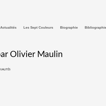
Actualités
Les Sept Couleurs
Biographie
Bibliographi
 par Olivier Maulin
UALITÉS