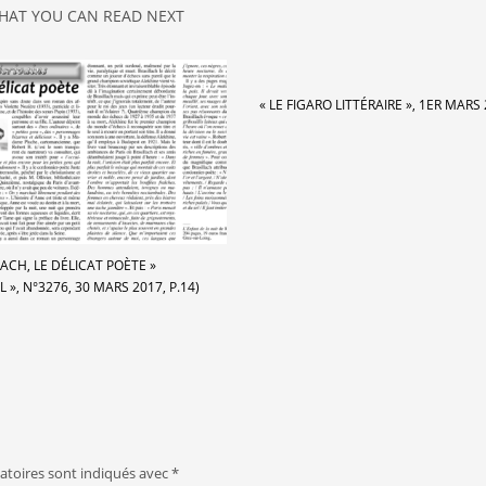
HAT YOU CAN READ NEXT
« LE FIGARO LITTÉRAIRE », 1ER MARS 
LACH, LE DÉLICAT POÈTE »
L », N°3276, 30 MARS 2017, P.14)
atoires sont indiqués avec
*