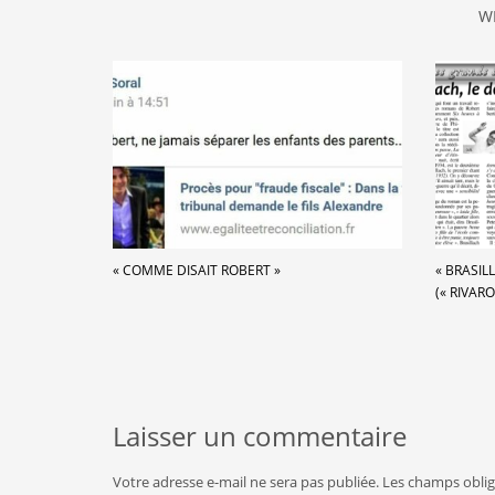
W
« COMME DISAIT ROBERT »
« BRASIL
(« RIVARO
Laisser un commentaire
Votre adresse e-mail ne sera pas publiée.
Les champs oblig