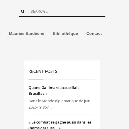
e
Maurice Bardèche
Bibliothèque
Contact
RECENT POSTS
Quand Gallimard accueillait
Brasillach
Dans le Monde diplomatique de juin
2026 (n°867,...
« Le combat se gagne aussi dans les
(noms de) rues… »