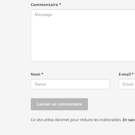
Commentaire
*
Nom
*
E-mail
*
Ce site utilise Akismet pour réduire les indésirables.
En sav