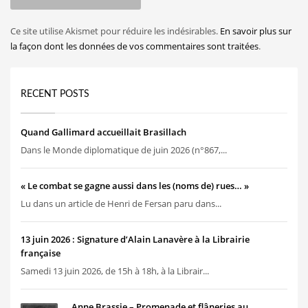
Ce site utilise Akismet pour réduire les indésirables.
En savoir plus sur
la façon dont les données de vos commentaires sont traitées
.
RECENT POSTS
Quand Gallimard accueillait Brasillach
Dans le Monde diplomatique de juin 2026 (n°867,...
« Le combat se gagne aussi dans les (noms de) rues… »
Lu dans un article de Henri de Fersan paru dans...
13 juin 2026 : Signature d’Alain Lanavère à la Librairie
française
Samedi 13 juin 2026, de 15h à 18h, à la Librair...
Anne Brassie – Promenade et flâneries au