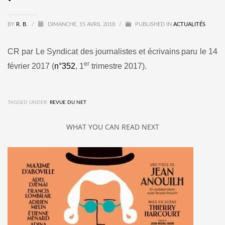
BY
R. B.
/
DIMANCHE, 15 AVRIL 2018
/
PUBLISHED IN
ACTUALITÉS
CR
par Le Syndicat des journalistes et écrivains
paru le 14
er
février 2017 (
n°352
, 1
trimestre 2017).
TAGGED UNDER:
REVUE DU NET
WHAT YOU CAN READ NEXT