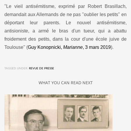
"Le vieil antisémitisme, exprimé par Robert Brasillach,
demandait aux Allemands de ne pas "oublier les petits" en
déportant leur parents. Le nouvel antisémitisme,
antisioniste, a armé le bras d'un tueur, qui a abattu
froidement des petits, dans la cour d'une école juive de
Toulouse" (
Guy Konopnicki,
Marianne
, 3 mars 2019
).
TAGGED UNDER:
REVUE DE PRESSE
WHAT YOU CAN READ NEXT