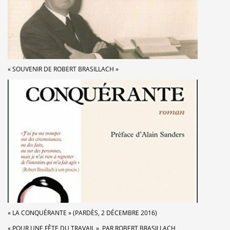
« SOUVENIR DE ROBERT BRASILLACH »
« LA CONQUÉRANTE » (PARDÈS, 2 DÉCEMBRE 2016)
« POUR UNE FÊTE DU TRAVAIL », PAR ROBERT BRASILLACH