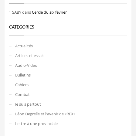
SABY
dans
Cercle du six février
CATEGORIES
Actualités
Articles et essais
Audio-Video
Bulletins
Cahiers
Combat
Je suis partout
Léon Degrelle et l'avenir de «REX»
Lettre à une provinciale