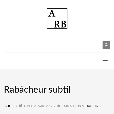
Rabâcheur subtil
BY
R. B.
/
LUNDI, 22 AVRIL 2019
/
PUBLISHED IN
ACTUALITÉS